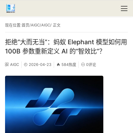
现在位置:
首页
/
AIGC
/
AIGC
/ 正文
拒绝“大而无当”：蚂蚁 Elephant 模型如何用
100B 参数重新定义 AI 的“智效比”？
AIGC
2026-04-23
584热度
0评论