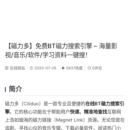
【磁力多】免费BT磁力搜索引擎 – 海量影
视/音乐/软件/学习资料一键搜！
在线网站
2025-07-26
5837热度
0评论
简介
磁力多（Ciliduo）是一款专业且便捷的
在线BT磁力搜索引
擎
。它的核心功能在于帮助用户
快速、精准地查找
互联网
上浩如烟海的磁力链接（Magnet Link）资源。无论您是在
追剧、寻找心仪的音乐专辑、下载必备软件、阅读热门小