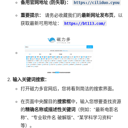
备用官网地址 (防失联)：
https://ciliduo.cyou
重要提示：
请务必收藏我们的
最新网址发布页
，以
获取最新可用地址：
https://bt113.com/
输入关键词搜索：
打开磁力多官网后，您将看到简洁的搜索界面。
在页面中央醒目的
搜索框
中，输入您想要查找资源
的
精确名称或描述性关键词
（例如：“最新电影名
称”、“专业软件名 破解版”、“某学科学习资料”
等）。