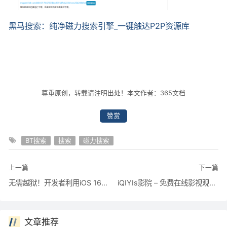
黑马搜索：纯净磁力搜索引擎_一键触达P2P资源库
尊重原创，转载请注明出处！本文作者：365文档
赞赏
BT搜索
搜索
磁力搜索
上一篇
下一篇
无需越狱！开发者利用iOS 16漏洞修改iPhone字体
iQIYIs影院 – 免费在线影视观看网站
文章推荐