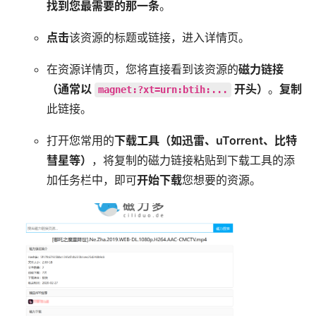
找到您最需要的那一条
。
点击
该资源的标题或链接，进入详情页。
在资源详情页，您将直接看到该资源的
磁力链接
（通常以
开头）
。
复制
magnet:?xt=urn:btih:...
此链接。
打开您常用的
下载工具（如迅雷、uTorrent、比特
彗星等）
，将复制的磁力链接粘贴到下载工具的添
加任务栏中，即可
开始下载
您想要的资源。