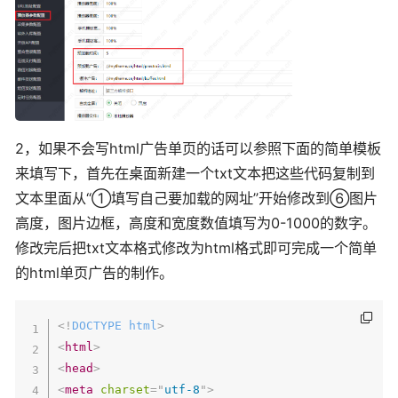
2，如果不会写html广告单页的话可以参照下面的简单模板
来填写下，首先在桌面新建一个txt文本把这些代码复制到
文本里面从“①填写自己要加载的网址”开始修改到⑥图片
高度，图片边框，高度和宽度数值填写为0-1000的数字。
修改完后把txt文本格式修改为html格式即可完成一个简单
的html单页广告的制作。
<!
DOCTYPE
html
>
<
html
>
<
head
>
<
meta
charset
=
"
utf-8
"
>