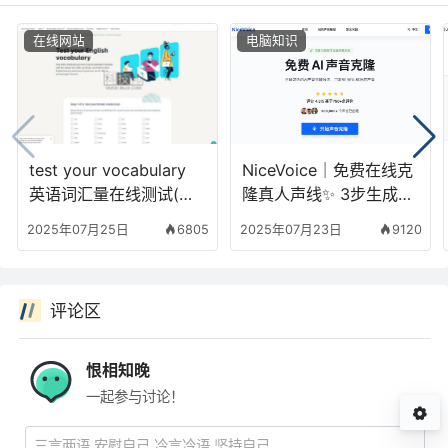
在线网站
电脑知识
test your vocabulary
NiceVoice｜免费在线克
英语词汇量在线测试(含
隆真人声线✨ 3步生成商
教程)
业级AI配音
2025年07月25日
6805
2025年07月23日
9120
评论区
恨相知晚
一起参与讨论！