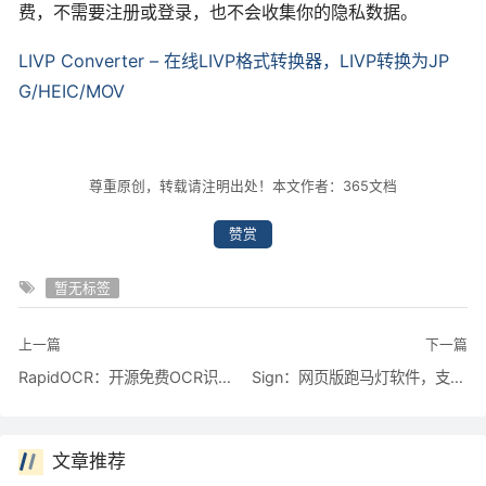
费，不需要注册或登录，也不会收集你的隐私数据。
LIVP Converter – 在线LIVP格式转换器，LIVP转换为JP
G/HEIC/MOV
尊重原创，转载请注明出处！本文作者：365文档
赞赏
暂无标签
上一篇
下一篇
RapidOCR：开源免费OCR识别软件，实现高性能 OCR 识别
Sign：网页版跑马灯软件，支持手机电脑使用
文章推荐