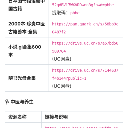
日本图书馆馆藏中
52qdBVl7WXVRDwnn3g?pwd=pbbe
国古籍
提取码：
pbbe
2000本·珍贵中医
https://pan.quark.cn/s/58bb9c
古籍善本·全集
0487f2
https://drive.uc.cn/s/a57bd50
小说 gl合集600
589764
本
(UC网盘)
https://drive.uc.cn/s/7144637
随书光盘合集
f4b144?public=1
(UC网盘)
🩺
中医与养生
资源名称
链接与说明