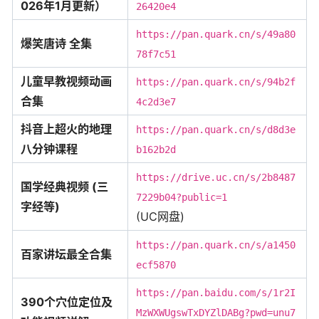
026年1月更新）
26420e4
https://pan.quark.cn/s/49a80
爆笑唐诗 全集
78f7c51
儿童早教视频动画
https://pan.quark.cn/s/94b2f
合集
4c2d3e7
抖音上超火的地理
https://pan.quark.cn/s/d8d3e
八分钟课程
b162b2d
https://drive.uc.cn/s/2b8487
国学经典视频 (三
7229b04?public=1
字经等)
(UC网盘)
https://pan.quark.cn/s/a1450
百家讲坛最全合集
ecf5870
https://pan.baidu.com/s/1r2I
390个穴位定位及
MzWXWUgswTxDYZlDABg?pwd=unu7