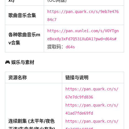
https://pan.quark.cn/s/9eb7e476
歌曲音乐合集
84c7
https://pan.xunlei.com/s/VOYTgn
各种歌曲音乐m
eBxxdy3xFd7Q53iXuDA1?pwd=d64s#
v合集
提取码：
d64s
🎮
娱乐与素材
资源名称
链接与说明
https://pan.quark.cn/s/
67e7dc9fd836
https://pan.quark.cn/s/
41ad7fde69fd
连续剧集 (太平年/夜色
https://pan.quark.cn/s/
正浓/生命书/年少有为)