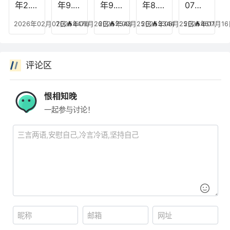
年2.7
年9.2
年9.2
年8.2
07磁
日网
6日网
5日网
1日网
力搜
2026年02月07日
2025年09月26日
4470
2025年09月25日
7543
2025年08月25日
3344
2025年07月1
4611
盘资
盘资
盘资
盘资
索：
源更
源更
源更
源更
你的
新目
新目
新目
新目
免费
评论区
录
录
录
录
资源
查找
利器
恨相知晚
一起参与讨论！