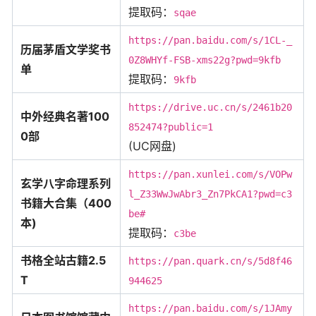
提取码：
sqae
https://pan.baidu.com/s/1CL-_
历届茅盾文学奖书
0Z8WHYf-FSB-xms22g?pwd=9kfb
单
提取码：
9kfb
https://drive.uc.cn/s/2461b20
中外经典名著100
852474?public=1
0部
(UC网盘)
https://pan.xunlei.com/s/VOPw
玄学八字命理系列
l_Z33WwJwAbr3_Zn7PkCA1?pwd=c3
书籍大合集（400
be#
本)
提取码：
c3be
书格全站古籍2.5
https://pan.quark.cn/s/5d8f46
T
944625
https://pan.baidu.com/s/1JAmy