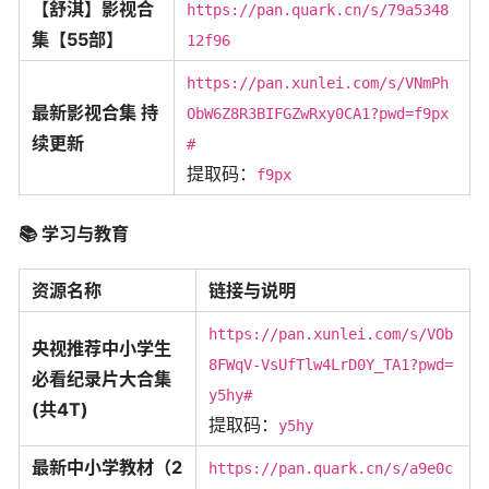
【舒淇】影视合
https://pan.quark.cn/s/79a5348
集【55部】
12f96
https://pan.xunlei.com/s/VNmPh
最新影视合集 持
ObW6Z8R3BIFGZwRxy0CA1?pwd=f9px
续更新
#
提取码：
f9px
📚
学习与教育
资源名称
链接与说明
https://pan.xunlei.com/s/VOb
央视推荐中小学生
8FWqV-VsUfTlw4LrD0Y_TA1?pwd=
必看纪录片大合集
y5hy#
(共4T)
提取码：
y5hy
最新中小学教材（2
https://pan.quark.cn/s/a9e0c