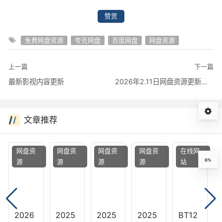
赞赏
免费网盘资源
夸克网盘
百度网盘
网盘资源
上一篇
下一篇
最新影视内容更新
2026年2.11日网盘资源更新目录
文章推荐
网盘资
网盘资
网盘资
网盘资
在线网
0%
源
源
源
源
站
2026
2025
2025
2025
BT12