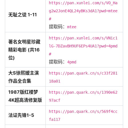
https://pan.xunlei.com/s/VO_Ha
g2w2JonE4QL24yBKs3dA1?pwd=mtee
无耻之徒 1-11
#
提取码：
mtee
https://pan.xunlei.com/s/VNic1
著名女明星珍藏
lG-7DZavBH9UF6EPs4UA1?pwd=4pmd
精彩电影 (共16
#
位)
提取码：
4pmd
大S徐熙嫒主演
https://pan.quark.cn/s/c33f281
作品全合集
18a01
1987版红楼梦
https://pan.quark.cn/s/1390e62
4K超高清修复版
97acf
https://pan.quark.cn/s/569f4cc
法证先锋1-5
fa117