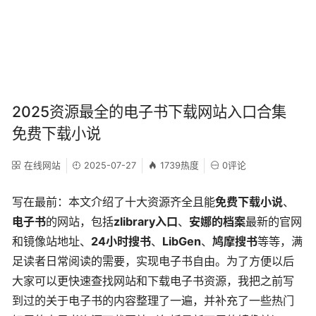
2025资源最全的电子书下载网站入口合集
免费下载小说
在线网站
2025-07-27
1739热度
0评论
写在最前：本文介绍了十大资源齐全且能
免费下载小说
、
电子书
的网站，包括
zlibrary入口
、
安娜的档案
最新的官网
和镜像站地址、
24小时搜书
、
LibGen
、
鸠摩搜书
等等，满
足读者日常阅读的需要，实现电子书自由。为了方便以后
大家可以更快速查找网站和下载电子书资源，我把之前写
到过的关于电子书的内容整理了一遍，并补充了一些热门