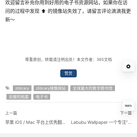
欢迎留言补充你用到好用的电子书资源网站，如果你在访
问的过程中发现 ⬆️ 的镜像站失效了，请留言评论滴滴我更
新～
尊重原创，转载请注明出处！本文作者：365文档
赞赏
zlibrary
zlibrary镜像网站
全球最大的数字图书馆
安娜的档案
电子书
100%
上一篇
下一篇
苹果 iOS / Mac 平台上优秀翻墙代理软件大盘点
Labubu Wallpaper 一个专注“Labubu”主题的壁纸资源网站。