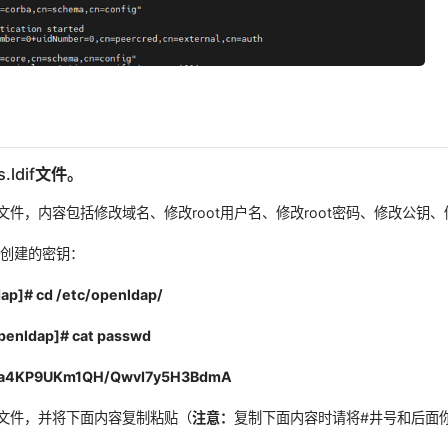
s.ldif文件。
.ldif文件，内容包括修改域名、修改root用户名、修改root密码、修改公
前创建的密钥：
ap]# cd /etc/openldap/
penldap]# cat passwd
Ta4KP9UKm1QH/QwvI7y5H3BdmA
ldif文件，并将下面内容复制粘贴（
注意：
复制下面内容时请将#井号和后面