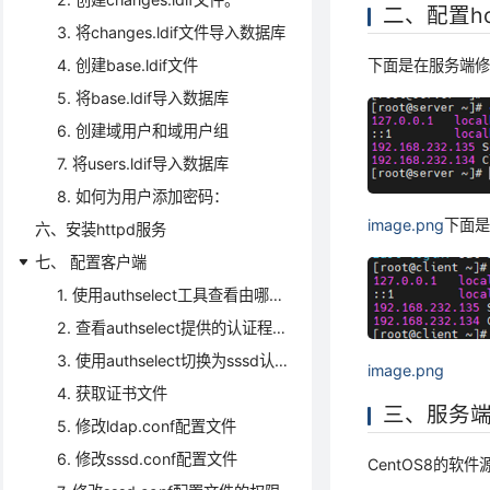
二、配置ho
3. 将changes.ldif文件导入数据库
4. 创建base.ldif文件
下面是在服务端修改
5. 将base.ldif导入数据库
6. 创建域用户和域用户组
7. 将users.ldif导入数据库
8. 如何为用户添加密码：
image.png
下面是
六、安装httpd服务
七、 配置客户端
1. 使用authselect工具查看由哪个程序提更认证：
2. 查看authselect提供的认证程序：
3. 使用authselect切换为sssd认证程序：
image.png
4. 获取证书文件
三、服务
5. 修改ldap.conf配置文件
6. 修改sssd.conf配置文件
CentOS8的软