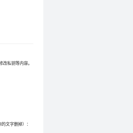
钥、修改私钥等内容。
你的文字删掉）：