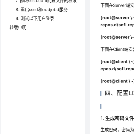
7. 修改sssd.conf配置文件的权限
下面在Server
8. 重启sssd和oddjobd服务
[root@server \
9. 测试以下用户登录
repos.d/sofl.re
转载申明
[root@server \~
下面在Client端
[root@client \
epos.d/sofl.rep
[root@client \~
四、配置L
1. 生成密码文
生成密码，密码为12