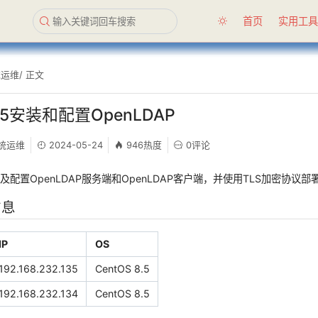
首页
实用工
统运维
/ 正文
8.5安装和配置OpenLDAP
统运维
2024-05-24
946热度
0评论
配置OpenLDAP服务端和OpenLDAP客户端，并使用TLS加密协议部
信息
IP
OS
192.168.232.135
CentOS 8.5
192.168.232.134
CentOS 8.5