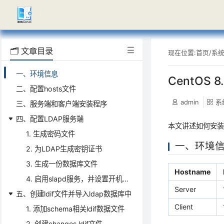
🗂️ 文章目录
现在位置:
首页
/
系
一、环境信息
CentOS 
二、配置hosts文件
admin
系
三、服务端和客户端安装程序
四、配置LDAP服务端
本文讲述如何安装及
1. 生成密码文件
一、环境
2. 为LDAP生成密钥证书
3. 生成一份数据库文件
Hostname
4. 启用slapd服务，并设置开机启动
Server
五、创建ldif文件并导入ldap数据库中
Client
1. 添加schema相关ldif数据文件
2. 创建changes.ldif文件。