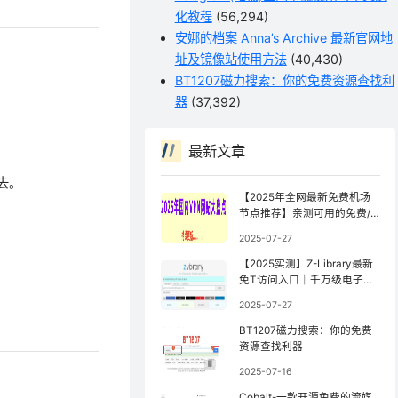
化教程
(56,294)
安娜的档案 Anna’s Archive 最新官网地
址及镜像站使用方法
(40,430)
BT1207磁力搜索：你的免费资源查找利
器
(37,392)
最新文章
进去。
【2025年全网最新免费机场
节点推荐】亲测可用的免费/
公益机场（持续更新）
2025-07-27
【2025实测】Z-Library最新
免T访问入口｜千万级电子书
库防封锁访问指南【全网镜像
2025-07-27
更新最快】
BT1207磁力搜索：你的免费
资源查找利器
2025-07-16
Cobalt-一款开源免费的流媒