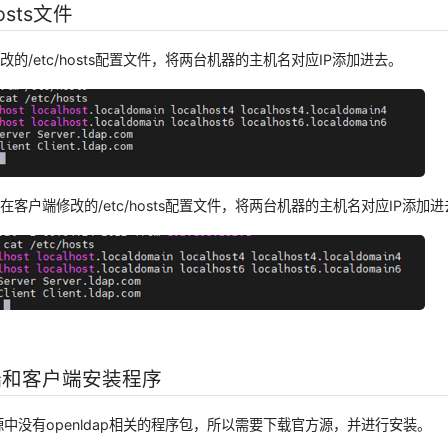
sts文件
的/etc/hosts配置文件，将两台机器的主机名对应IP添加进去。
在客户端修改的/etc/hosts配置文件，将两台机器的主机名对应IP添加
端和客户端安装程序
件源中没有openldap相关的程序包，所以需要下载官方源，并进行安装。