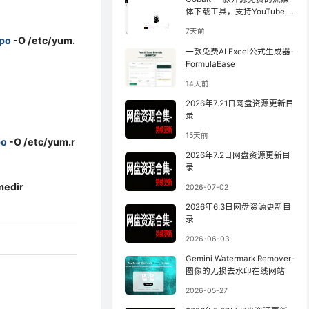
体下载工具，支持YouTube,
小红书等
7天前
epo
-O /etc/yum.
一款免费AI Excel公式生成器-
FormulaEase
14天前
2026年7.21日网盘资源更新目
录
15天前
po
-O /etc/yum.r
2026年7.2日网盘资源更新目
录
medir
2026-07-02
2026年6.3日网盘资源更新目
录
2026-06-03
Gemini Watermark Remover-
图像的无损去水印在线网站
2026-05-27