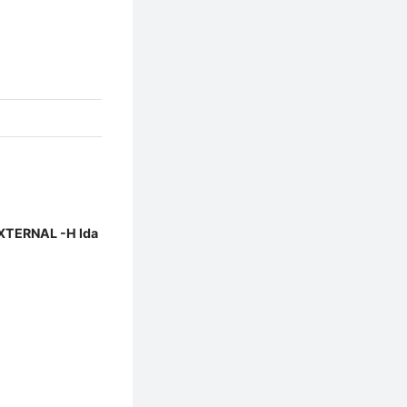
 EXTERNAL -H lda