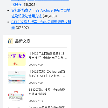
化教程
(56,302)
安娜的档案 Anna’s Archive 最新官网地
址及镜像站使用方法
(40,488)
BT1207磁力搜索：你的免费资源查找利
器
(37,397)
最新文章
【2025年全网最新免费机场
节点推荐】亲测可用的免费/
公益机场（持续更新）
2025-07-27
【2025实测】Z-Library最新
免T访问入口｜千万级电子书
库防封锁访问指南【全网镜像
2025-07-27
更新最快】
BT1207磁力搜索：你的免费
资源查找利器
2025-07-16
Cobalt-一款开源免费的流媒