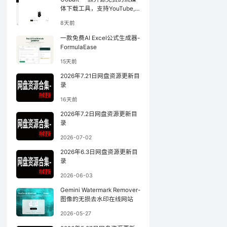
体下载工具，支持YouTube,
小红书等
8天前
一款免费AI Excel公式生成器-
FormulaEase
15天前
2026年7.21日网盘资源更新目
录
16天前
2026年7.2日网盘资源更新目
录
2026-07-02
2026年6.3日网盘资源更新目
录
2026-06-03
Gemini Watermark Remover-
图像的无损去水印在线网站
2026-05-27