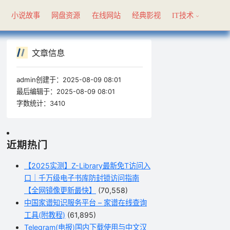
具
小说故事
网盘资源
在线网站
经典影视
IT技术
文章信息
admin创建于：
2025-08-09 08:01
最后编辑于：
2025-08-09 08:01
字数统计：
3410
近期热门
【2025实测】Z-Library最新免T访问入
口｜千万级电子书库防封锁访问指南
【全网镜像更新最快】
(70,558)
中国家谱知识服务平台 – 家谱在线查询
工具(附教程)
(61,895)
Telegram(电报)国内下载使用与中文汉