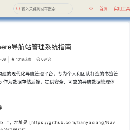
首页
实用工
vSphere导航站管理系统指南
-09
1019热度
0评论
.js 14 构建的现代化导航管理平台，专为个人和团队打造的书签管
Hub 作为数据存储后端，提供安全、可靠的导航数据管理体
库
址是 [https://github.com/tianyaxiang/Nav