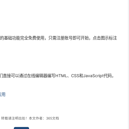
具的基础功能完全免费使用，只需注册账号即可开始，点击图示标注
。
，我们直接可以通过在线编辑器编写HTML、CSS和JavaScript代码，
应用
，转载请注明出处！本文作者：365文档