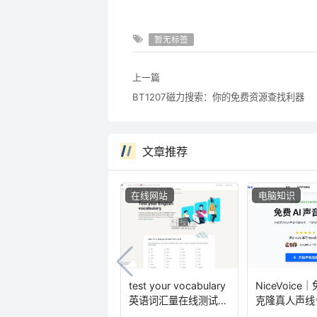
暂无标签
上一篇
BT1207磁力搜索：你的免费资源查找利器
文章推荐
在线网站
电脑知识
test your vocabulary
NiceVoic
英语词汇量在线测试
克隆真人声线
(含教程)
成商业级AI配