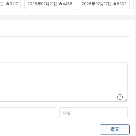
9117
4456
5302
3日
2025年07月21日
2025年07月17日
打开AI文件
提交