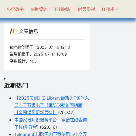
具
小说故事
网盘资源
在线网站
经典影视
IT技术
文章信息
admin创建于：
2025-07-16 12:10
最后编辑于：
2025-07-17 10:09
字数统计：
495
近期热门
【2025实测】Z-Library最新免T访问入
口｜千万级电子书库防封锁访问指南
【全网镜像更新最快】
(70,747)
中国家谱知识服务平台 – 家谱在线查询
工具(附教程)
(62,016)
Telegram(电报)国内下载使用与中文汉