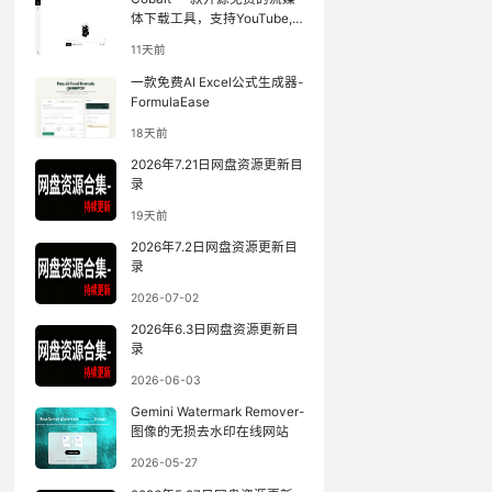
体下载工具，支持YouTube,
小红书等
11天前
一款免费AI Excel公式生成器-
FormulaEase
18天前
2026年7.21日网盘资源更新目
录
19天前
2026年7.2日网盘资源更新目
录
2026-07-02
在线网站
2026年6.3日网盘资源更新目
录
2026-06-03
Gemini Watermark Remover-
图像的无损去水印在线网站
BT1207磁力搜索：你
2026-05-27
的免费资源查找利器