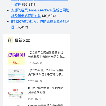
化教程
(56,311)
安娜的档案 Anna’s Archive 最新官网地
址及镜像站使用方法
(40,604)
BT1207磁力搜索：你的免费资源查找利
器
(37,412)
最新文章
【2025年全网最新免费机场
节点推荐】亲测可用的免费/
公益机场（持续更新）
2025-07-27
【2025实测】Z-Library最新
免T访问入口｜千万级电子书
库防封锁访问指南【全网镜像
2025-07-27
更新最快】
BT1207磁力搜索：你的免费
资源查找利器
2025-07-16
Cobalt-一款开源免费的流媒