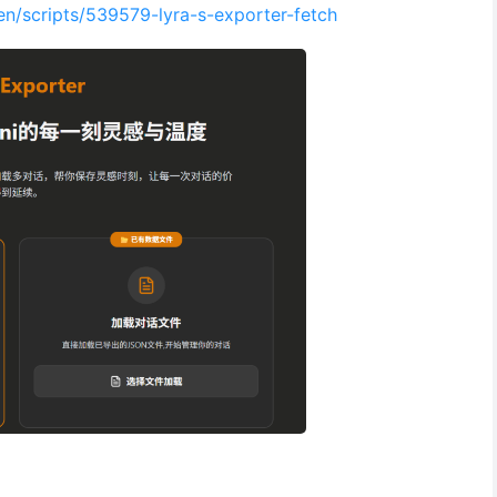
/en/scripts/539579-lyra-s-exporter-fetch