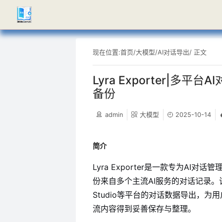
现在位置:
首页
/
大模型
/
AI对话导出
/ 正文
Lyra Exporter|多平
备份
admin
大模型
2025-10-14
简介
Lyra Exporter是一款专为A
份来自多个主流AI服务的对话记录。该工具支持
Studio等平台的对话数据导出，
流内容得到妥善保存与整理。