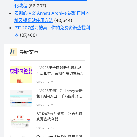
化教程
(56,307)
安娜的档案 Anna’s Archive 最新官网地
址及镜像站使用方法
(40,544)
BT1207磁力搜索：你的免费资源查找利
器
(37,408)
最新文章
【2025年全网最新免费机场
节点推荐】亲测可用的免费/
公益机场（持续更新）
2025-07-27
【2025实测】Z-Library最新
免T访问入口｜千万级电子书
库防封锁访问指南【全网镜像
2025-07-27
更新最快】
BT1207磁力搜索：你的免费
资源查找利器
2025-07-16
Cobalt-一款开源免费的流媒