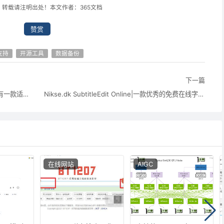
，转载请注明出处！本文作者：365文档
赞赏
支持
开源工具
数据备份
下一篇
5款开源免费录屏软件推荐，从入门到专业总有一款适合你「2025最新」
Nikse.dk SubtitleEdit Online|一款优秀的免费在线字幕编辑工具，支持多格式字幕实时预览
在线网站
AIGC