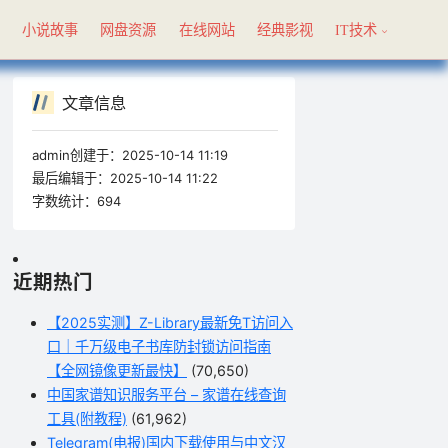
具
小说故事
网盘资源
在线网站
经典影视
IT技术
文章信息
admin创建于：
2025-10-14 11:19
最后编辑于：
2025-10-14 11:22
字数统计：
694
近期热门
【2025实测】Z-Library最新免T访问入
口｜千万级电子书库防封锁访问指南
【全网镜像更新最快】
(70,650)
中国家谱知识服务平台 – 家谱在线查询
工具(附教程)
(61,962)
Telegram(电报)国内下载使用与中文汉