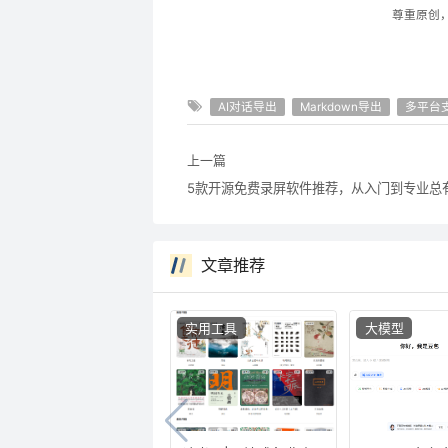
尊重原创
AI对话导出
Markdown导出
多平台
上一篇
文章推荐
实用工具
大模型