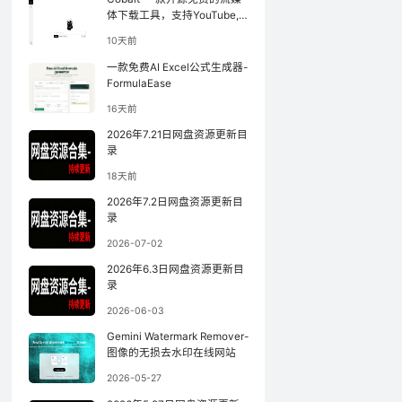
体下载工具，支持YouTube,
小红书等
10天前
一款免费AI Excel公式生成器-
FormulaEase
16天前
2026年7.21日网盘资源更新目
录
18天前
2026年7.2日网盘资源更新目
录
2026-07-02
2026年6.3日网盘资源更新目
录
2026-06-03
Gemini Watermark Remover-
图像的无损去水印在线网站
2026-05-27