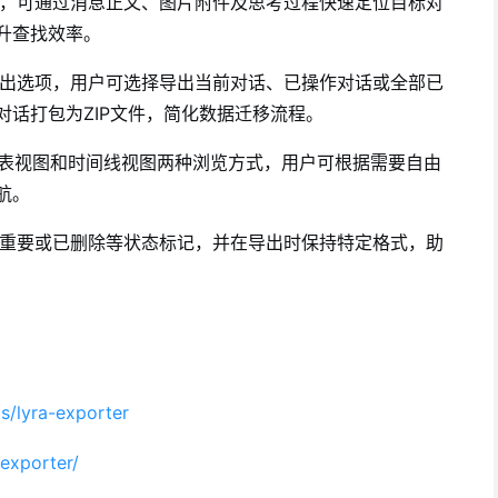
，可通过消息正文、图片附件及思考过程快速定位目标对
升查找效率。
格式导出选项，用户可选择导出当前对话、已操作对话或全部已
话打包为ZIP文件，简化数据迁移流程。
表视图和时间线视图两种浏览方式，用户可根据需要自由
航。
重要或已删除等状态标记，并在导出时保持特定格式，助
s/lyra-exporter
-exporter/