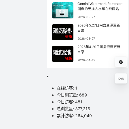
Gemini Watermark Remover-
图像的无损去水印在线网站
2026-05-27
2026年5.27日网盘资源更新
目录
2026-05-27
2026年4.29日网盘资源更新
目录
2026-04-29
100%
在线访客:
1
今日浏览量:
689
今日访客:
481
总浏览量:
377,316
累计访客:
264,049