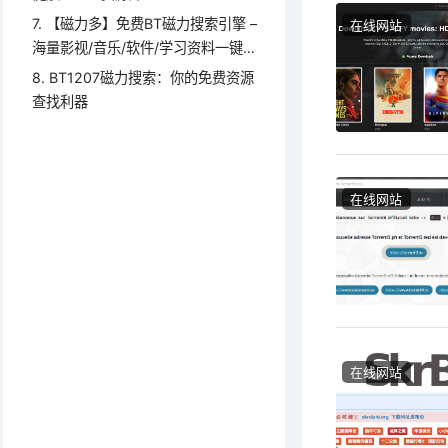
7. 【磁力多】免费BT磁力搜索引擎 –
在线网站
海量影视/音乐/软件/学习资料一键
搜！
8. BT1207磁力搜索：你的免费资源
查找利器
在线网站
在线网站