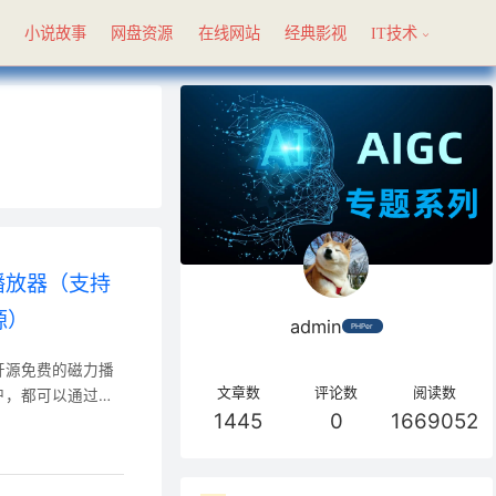
具
小说故事
网盘资源
在线网站
经典影视
IT技术
力播放器（支持
源）
admin
PHPer
文章数
评论数
阅读数
户，都可以通过该
1445
0
1669052