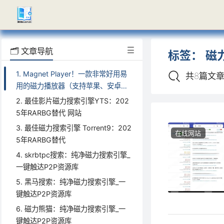
🗂️ 文章导航
标签：
磁
1. Magnet Player！一款非常好用易
共8篇文
用的磁力播放器（支持苹果、安卓设
备下载并播放各类高清磁力资源）
2. 最佳影片磁力搜索引擎YTS：202
5年RARBG替代 网站
3. 最佳磁力搜索引擎 Torrent9：202
在线网站
5年RARBG替代
4. skrbtpc搜索：纯净磁力搜索引擎_
一键触达P2P资源库
5. 黑马搜索：纯净磁力搜索引擎_一
键触达P2P资源库
6. 磁力熊猫：纯净磁力搜索引擎_一
键触达P2P资源库