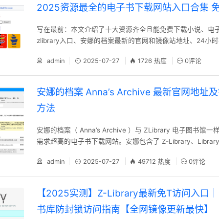
2025资源最全的电子书下载网站入口合集 
写在最前：本文介绍了十大资源齐全且能免费下载小说、电
zlibrary入口、安娜的档案最新的官网和镜像站地址、24小时搜
鸠摩搜书等等，满足读者日常阅读的需要，实现电子..........
admin
2025-07-27
1726 热度
0评论
安娜的档案 Anna’s Archive 最新官网地
方法
安娜的档案（ Anna’s Archive ）与 ZLibrary 电子图
需求超高的电子书下载网站。安娜包含了 Z-Library、Library G
s 和..........
admin
2025-07-27
49712 热度
0评论
【2025实测】Z-Library最新免T访问入
书库防封锁访问指南【全网镜像更新最快】