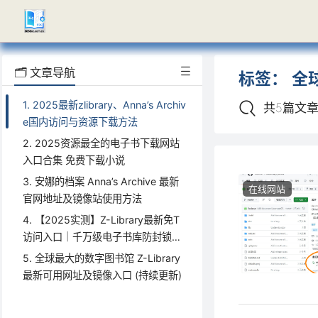
🗂️ 文章导航
标签：
全
1. 2025最新zlibrary、Anna’s Archiv
共5篇文
e国内访问与资源下载方法
2. 2025资源最全的电子书下载网站
入口合集 免费下载小说
3. 安娜的档案 Anna’s Archive 最新
在线网站
官网地址及镜像站使用方法
4. 【2025实测】Z-Library最新免T
访问入口｜千万级电子书库防封锁访
问指南【全网镜像更新最快】
5. 全球最大的数字图书馆 Z-Library
最新可用网址及镜像入口 (持续更新)