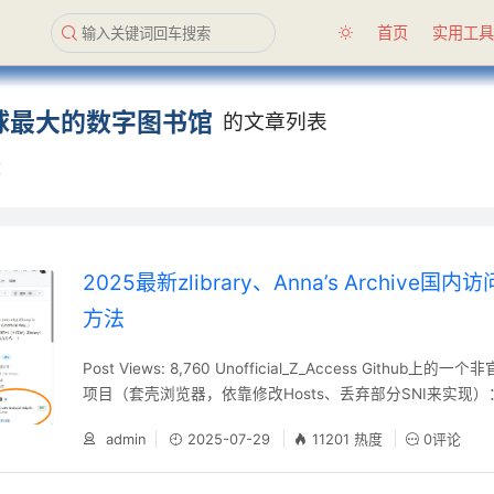
首页
实用工
球最大的数字图书馆
的文章列表
章
2025最新zlibrary、Anna’s Archive
方法
Post Views: 8,760 ​Unofficial_Z_Access Github上的一个
项目（套壳浏览器，依靠修改Hosts、丢弃部分SNI来实现）： http
com/louiesun/Unofficial_Z_Access https://github.com/ma
admin
2025-07-29
11201 热度
0评论
ment/​ 如果你访问Github困