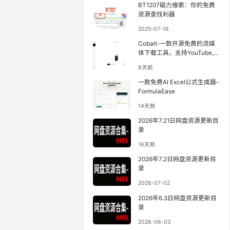
BT1207磁力搜索：你的免费
资源查找利器
2025-07-16
Cobalt-一款开源免费的流媒
体下载工具，支持YouTube,
小红书等
8天前
一款免费AI Excel公式生成器-
FormulaEase
14天前
2026年7.21日网盘资源更新目
录
16天前
2026年7.2日网盘资源更新目
录
2026-07-02
2026年6.3日网盘资源更新目
录
2026-06-03