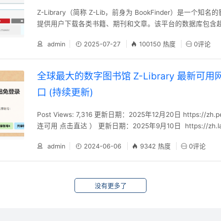
Z-Library（简称 Z-Lib，前身为 BookFinder）是一个
提供用户下载各类书籍、期刊和文章。该平台的数据库包含超过 
籍和 8400 万篇文章，成为..........
admin
2025-07-27
100150 热度
0评论
全球最大的数字图书馆 Z-Library 最新可
口 (持续更新)
Post Views: 7,316 更新日期：2025年12月20日 https://zh.pe
连可用 点击直达 ） 更新日期：2025年9月10日 https://zh.laosh
（ ✅ 直连可用 点击直达 ） 更新日期：2025年9月1日 https://zh.z
admin
2024-06-06
9342 热度
0评论
（ ✅ 直连可用 点击直达 ） 更新日期：2025年
没有更多了