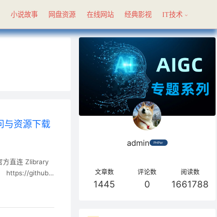
具
小说故事
网盘资源
在线网站
经典影视
IT技术
国内访问与资源下载
admin
PHPer
非官方直连 Zlibrary
文章数
评论数
阅读数
s://github.
1445
0
1661788
oist2009/TlsFrag