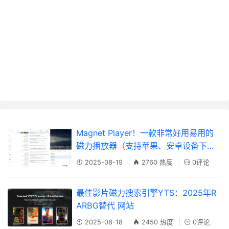
Magnet Player！一款非常好用易用的
磁力播放器（支持苹果、安卓设备下载
并播放各类高清磁力资源）
2025-08-19
2760 热度
0评论
最佳影片磁力搜索引擎YTS：2025年R
ARBG替代 网站
2025-08-18
2450 热度
0评论