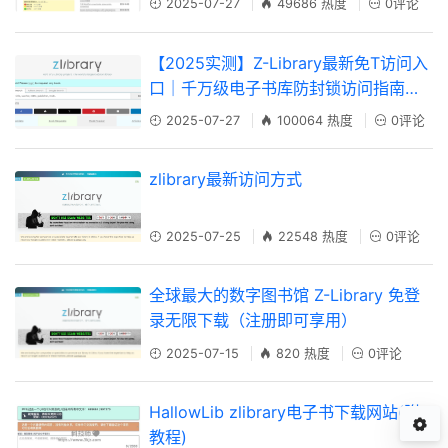
2025-07-27
49686 热度
0评论
【2025实测】Z-Library最新免T访问入
口｜千万级电子书库防封锁访问指南
【全网镜像更新最快】
2025-07-27
100064 热度
0评论
zlibrary最新访问方式
2025-07-25
22548 热度
0评论
全球最大的数字图书馆 Z-Library 免登
录无限下载（注册即可享用）
2025-07-15
820 热度
0评论
HallowLib zlibrary电子书下载网站(附
教程)