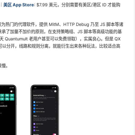
币｜
美区 App Store
: $7.99 美元，分别需要有美区/港区 ID 才能购
为热门的代理软件，提供 MitM、HTTP Debug 乃至 JS 脚本等诸
级版，秉承了加量不加价的原则，在支持策略组、JS 脚本等高级功能的基
 Quantumult 老用户甚至可以免费领取），实属良心。但是 QX
则可以分开，线路和规则分离，就能衍生出来各种玩法，比较适合高
很慢。