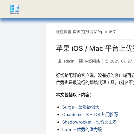
现在位置:
首页
/
在线网站
/
vpn
/ 正文
苹果 iOS / Mac 平
admin
在线网站
2025-07-27
好线路配好的客户端，没有好的客户端再
优秀也是最流行的翻墙代理工具。(排名不
本文包括以下内容：
Surge – 最贵最强大
Quantumult X – iOS 热门推荐
Shadowrocket – 性价比王者
Loon – 优秀的潜力股