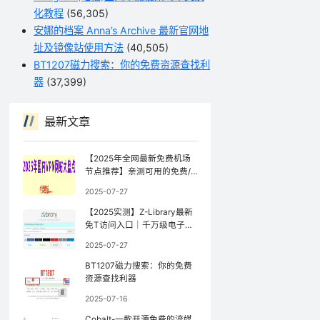
化教程
(56,305)
安娜的档案 Anna’s Archive 最新官网地
址及镜像站使用方法
(40,505)
BT1207磁力搜索：你的免费资源查找利
器
(37,399)
最新文章
【2025年全网最新免费机场
节点推荐】亲测可用的免费/
公益机场（持续更新）
2025-07-27
【2025实测】Z-Library最新
免T访问入口｜千万级电子书
库防封锁访问指南【全网镜像
2025-07-27
更新最快】
BT1207磁力搜索：你的免费
资源查找利器
2025-07-16
Cobalt-一款开源免费的流媒