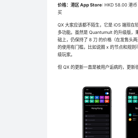
价格：港区 App Store
: HKD 58.00 港
买
QX 大家应该都不陌生，它是 iOS 端现在较
多功能。虽然是 Quantumult 的升
础上，仍保持了 8 刀 的价格（在发售头两天
的使用有门槛，比如说圈 x 的节点和规
级玩家。
但 QX 的更新一直是被用户诟病的，更新