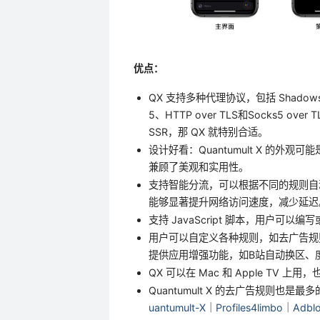
优点：
QX 支持多种代理协议，包括 Shadowsock
5、HTTP over TLS和Socks5
SSR，那 QX 就特别合适。
设计好看：Quantumult X 的
兼顾了美观和实用性。
支持智能分流，可以根据不同的规则自动选
能够显著提升网络访问速度，减少延迟
支持 JavaScript 脚本，用户可
用户可以自定义各种规则，如去广告规
提供应用增强功能，如B站自动换区、度盘
QX 可以在 Mac 和 Apple TV 上
Quantumult X 的去广告规则也是
uantumult-X
｜
Profiles4limbo
｜
Adblo