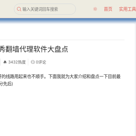
首页
实用工
台上优秀翻墙代理软件大盘点
3432热度
0评论
好的线路用起来也不顺手。下面我就为大家介绍和盘点一下目前最
分先后)