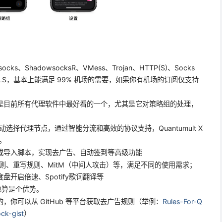
s、ShadowsocksR、VMess、Trojan、HTTP(S)、Socks
 over TLS，基本上能满足 99% 机场的需要，如果你有机场的订阅仅支持
外观可能是目前所有代理软件中最好看的一个，尤其是它对策略组的处理，
择代理节点，通过智能分流和高效的协议支持，Quantumult X
。
以编写或导入脚本，实现去广告、自动签到等高级功能
则、重写规则、MitM（中间人攻击）等，满足不同的使用需求；
开启倍速、Spotify歌词翻译等
用，也算是个优势。
最多的，你可以从 GitHub 等平台获取去广告规则（举例：
Rules-For-Q
ck-gist
）