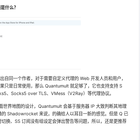
的区别是什么？
t 的升级版，出自同一个作者，对于需要自定义代理的 Web 开发人员和用户，
如果只是日常使用，那么 Quantumult 就足够了，它也支持支持 S
cks5、Socks5 over TLS、VMess（V2Ray）等代理协议。
主界面世界地图的设计，Quantumult 会基于服务器 IP 大致判断其地理
Shadowrocket 来说，的确给人以耳目一新的感觉。但是 Q 已
切换、SS 订阅没有组设定会弹出警告等问题，所以，还是更推荐