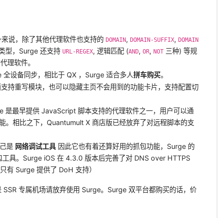
e 自身来说，除了其他代理软件也支持的
,
,
DOMAIN
DOMAIN-SUFFIX
DOMAIN
型，Surge 还支持
, 逻辑匹配 (
,
,
三种) 等规
URL-REGEX
AND
OR
NOT
的代理软件。
le 全设备同步，相比于 QX ，Surge 适合多人
拼车购买
。
 主页面支持重写模块，也可以隐藏主页不会用到的功能卡片，支持配置切
Surge 是最早提供 JavaScript 脚本支持的代理软件之一，用户可以通
相比之下，Quantumult X 商店版已经放弃了对远程脚本的支
自己是
网络调试工具
因此它也有着还算好用的抓包功能，Surge 的
。Surge iOS 在 4.3.0 版本后完善了对 DNS over HTTPS
有 Surge 提供了 DoH 支持）
你是 SSR 专属机场请放弃使用 Surge。Surge 双平台都购买的话，价