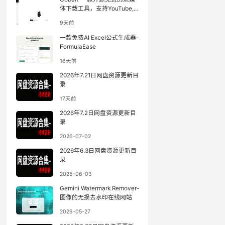
体下载工具，支持YouTube,
小红书等
9天前
一款免费AI Excel公式生成器-
FormulaEase
16天前
2026年7.21日网盘资源更新目
录
17天前
2026年7.2日网盘资源更新目
录
2026-07-02
2026年6.3日网盘资源更新目
录
2026-06-03
Gemini Watermark Remover-
图像的无损去水印在线网站
2026-05-27